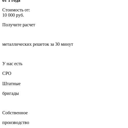
от 1 года
Стоимость от:
10 000 руб.
Получите
расчет
металлических решеток за 30 минут
У нас есть
СРО
Штатные
бригады
Собственное
производство