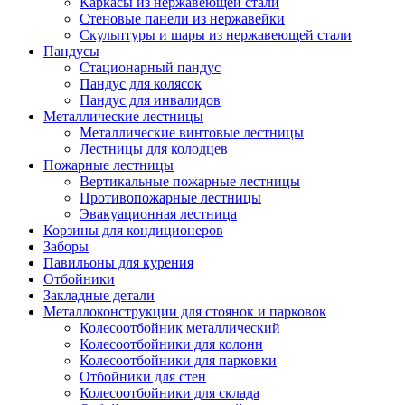
Каркасы из нержавеющей стали
Стеновые панели из нержавейки
Скульптуры и шары из нержавеющей стали
Пандусы
Стационарный пандус
Пандус для колясок
Пандус для инвалидов
Металлические лестницы
Металлические винтовые лестницы
Лестницы для колодцев
Пожарные лестницы
Вертикальные пожарные лестницы
Противопожарные лестницы
Эвакуационная лестница
Корзины для кондиционеров
Заборы
Павильоны для курения
Отбойники
Закладные детали
Металлоконструкции для стоянок и парковок
Колесоотбойник металлический
Колесоотбойники для колонн
Колесоотбойники для парковки
Отбойники для стен
Колесоотбойники для склада